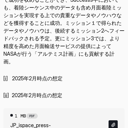
も、着陸シーケンス中のデータも含め月面着陸ミッ
ションを実現する上での貴重なデータやノウハウな
どを獲得することに成功。ミッション１で得られた
データやノウハウは、後続するミッション2へフィー
ドバックされる予定。更にミッション3では、より
精度を高めた月面輸送サービスの提供によって
NASAが行う「アルテミス計画」にも貢献する計
画。
[i]
2025年2月時点の想定
[ii]
2025年2月時点の想定
1 MB
PDF
JP_ispace_press-