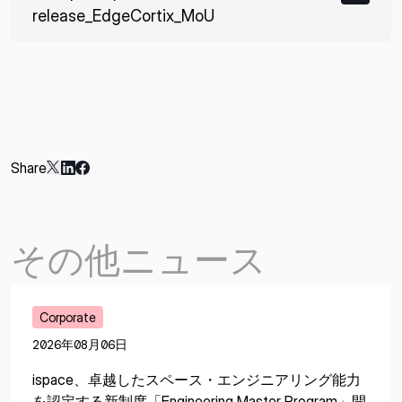
release_EdgeCortix_MoU
Share
その他ニュース
Corporate
2026年08月06日
ispace、卓越したスペース・エンジニアリング能力
を認定する新制度「Engineering Master Program」開