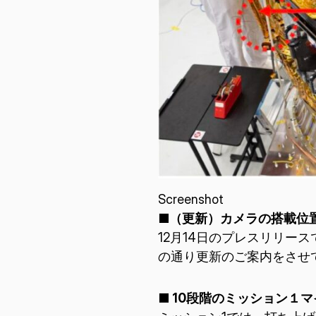
Screenshot
■（更新）カメラの搭載位
12月14日のプレスリリ
の通り更新のご案内をさせ
■ 10段階のミッション１