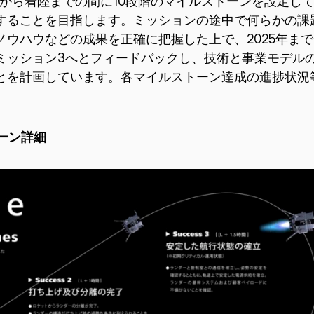
げから着陸までの間に10段階のマイルストーンを設定し
することを目指します。ミッションの途中で何らかの課
ノウハウなどの成果を正確に把握した上で、2025年ま
ミッション3へとフィードバックし、技術と事業モデル
とを計画しています。各マイルストーン達成の進捗状況
ーン詳細