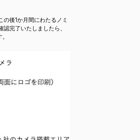
この後1か月間にわたるノミ
確認完了いたしましたら、
す。