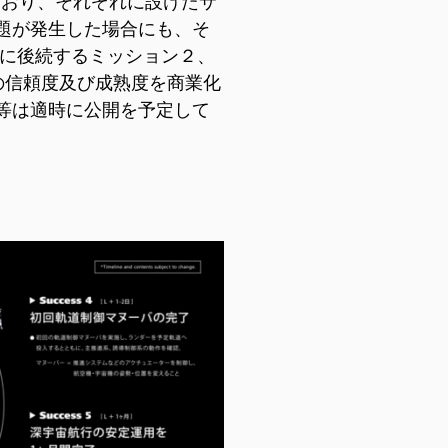
ており、それぞれに設けたサ
題が発生した場合にも、そ
でに後続するミッション２、
の信頼度及び成熟度を商業化
等は適時に公開を予定して