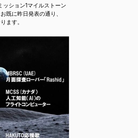
ミッション1マイルストーン
なお既に昨日発表の通り、
おります。