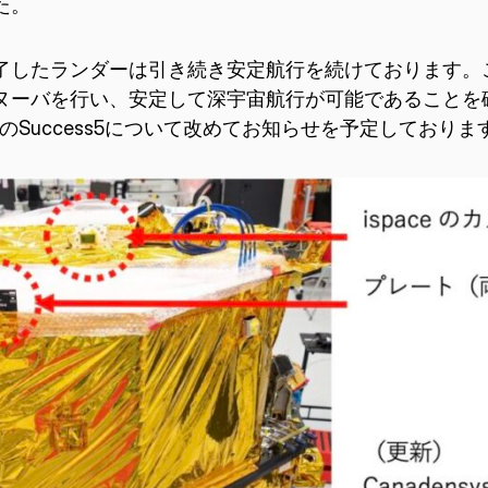
た。
了したランダーは引き続き安定航行を続けております。
ヌーバを行い、安定して深宇宙航行が可能であることを
のSuccess5について改めてお知らせを予定しておりま