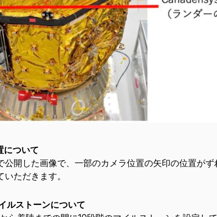
置について
ースで公開した画像で、一部のカメラ位置の矢印の位置が
ていただきます。
マイルストーンについて