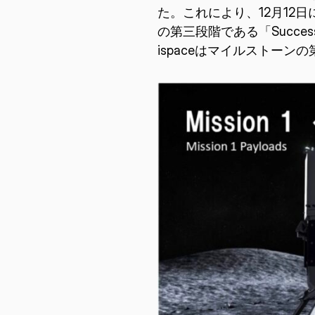
た。これにより、12月12
の第三段階である「Succ
ispaceはマイルストーン