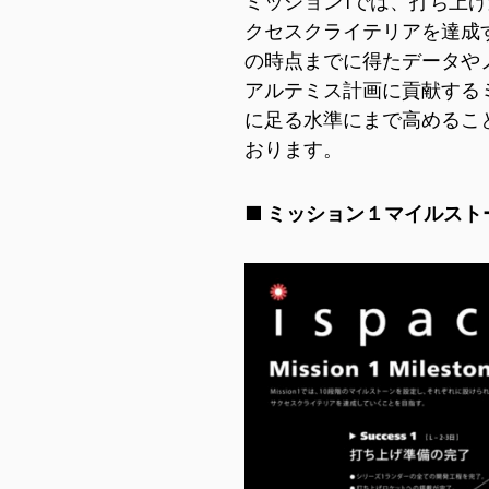
ミッション1では、打ち上
クセスクライテリアを達成
の時点までに得たデータや
アルテミス計画に貢献する
に足る水準にまで高めるこ
おります。
■
ミッション１マイルスト