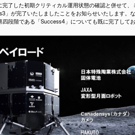
日に完了した初期クリティカル運用状態の確認と併せて、
ess3」が完了いたしましたことをお知らせいたします。
の第四段階である「Success4」についても既に完了して