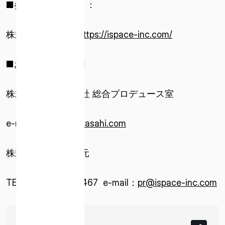
■参考サイトＵＲＬ：
株式会社ispace
https://ispace-inc.com/
■お問い合わせ先■
株式会社 朝日新聞社 総合プロデュース室
e-mail：
hakuto-r@asahi.com
株式会社ispace 秋元
TEL：070-3822-0467 e-mail：
pr@ispace-inc.com
77 KB
PDF