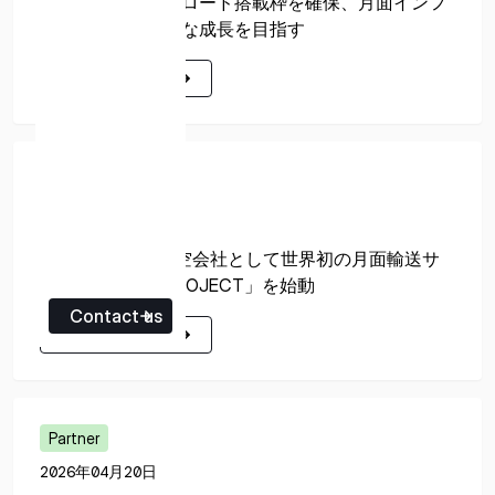
ーシップ」のペイロード搭載枠を確保、月面インフ
ラ市場の加速度的な成長を目指す
詳細はこちら
詳細はこちら
Partner
2026年05月26日
JALグループ、航空会社として世界初の月面輸送サ
ービス「ARGO PROJECT」を始動
Contact us
詳細はこちら
詳細はこちら
Partner
2026年04月20日