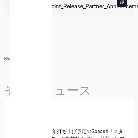
Asahishimbun_Joint_Release_Partner_Announcem
Share
その他ニュース
Partner
2026年07月08日
ispace、最速2030年打ち上げ予定のSpaceX「スタ