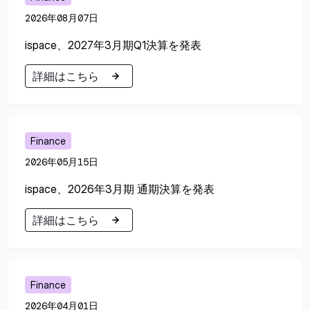
2026年08月07日
ispace、2027年3月期Q1決算を発表
詳細はこちら
詳細はこちら
Finance
2026年05月15日
ispace、2026年3月期 通期決算を発表
詳細はこちら
詳細はこちら
Finance
2026年04月01日